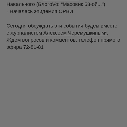
Навального (БлогоVo:
"Маховик 58-ой...
")
- Началась эпидемия ОРВИ
Сегодня обсуждать эти события будем вместе
с журналистом
Алексеем Черемушкиным*
.
Ждем вопросов и комментов, телефон прямого
эфира 72-81-81