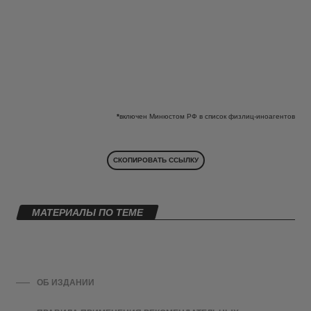
*
включен Минюстом РФ в список физлиц-иноагентов
СКОПИРОВАТЬ ССЫЛКУ
МАТЕРИАЛЫ ПО ТЕМЕ
ОБ ИЗДАНИИ