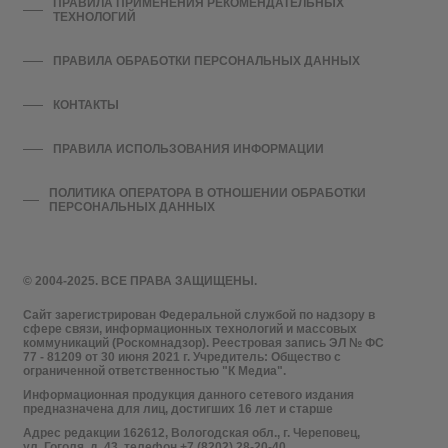
ПРАВИЛА ПРИМЕНЕНИЯ РЕКОМЕНДАТЕЛЬНЫХ
ТЕХНОЛОГИЙ
ПРАВИЛА ОБРАБОТКИ ПЕРСОНАЛЬНЫХ ДАННЫХ
КОНТАКТЫ
ПРАВИЛА ИСПОЛЬЗОВАНИЯ ИНФОРМАЦИИ
ПОЛИТИКА ОПЕРАТОРА В ОТНОШЕНИИ ОБРАБОТКИ
ПЕРСОНАЛЬНЫХ ДАННЫХ
© 2004-2025. ВСЕ ПРАВА ЗАЩИЩЕНЫ.
Сайт зарегистрирован Федеральной службой по надзору в
сфере связи, информационных технологий и массовых
коммуникаций (Роскомнадзор). Реестровая запись ЭЛ № ФС
77 - 81209 от 30 июня 2021 г. Учредитель: Общество с
ограниченной ответственностью "К Медиа".
Информационная продукция данного сетевого издания
предназначена для лиц, достигших 16 лет и старше
Адрес редакции 162612, Вологодская обл., г. Череповец,
ул. Гоголя, д. 43, телефон +7 (8202) 28-20-40