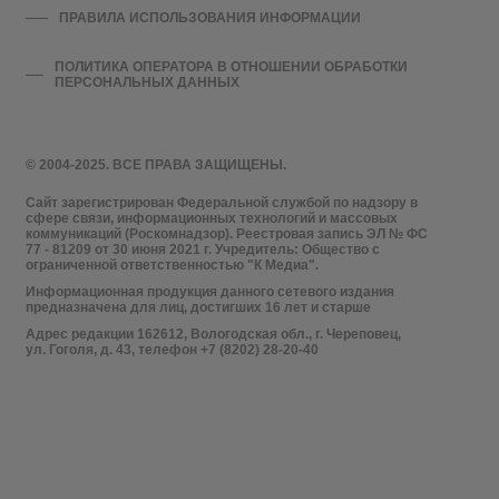
ПРАВИЛА ИСПОЛЬЗОВАНИЯ ИНФОРМАЦИИ
ПОЛИТИКА ОПЕРАТОРА В ОТНОШЕНИИ ОБРАБОТКИ
ПЕРСОНАЛЬНЫХ ДАННЫХ
© 2004-2025. ВСЕ ПРАВА ЗАЩИЩЕНЫ.
Сайт зарегистрирован Федеральной службой по надзору в
сфере связи, информационных технологий и массовых
коммуникаций (Роскомнадзор). Реестровая запись ЭЛ № ФС
77 - 81209 от 30 июня 2021 г. Учредитель: Общество с
ограниченной ответственностью "К Медиа".
Информационная продукция данного сетевого издания
предназначена для лиц, достигших 16 лет и старше
Адрес редакции 162612, Вологодская обл., г. Череповец,
ул. Гоголя, д. 43, телефон +7 (8202) 28-20-40