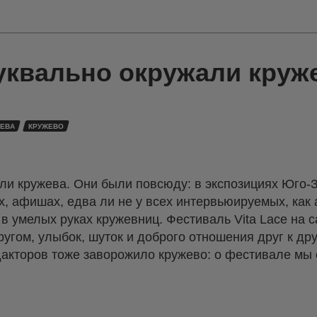
буквально окружали круж
ЕВА
КРУЖЕВО
али кружева. Они были повсюду: в экспозициях Юго
х, афишах, едва ли не у всех интервьюируемых, как
 в умелых руках кружевниц. Фестиваль Vita Lace на 
ругом, улыбок, шуток и доброго отношения друг к дру
акторов тоже заворожило кружево: о фестивале мы 