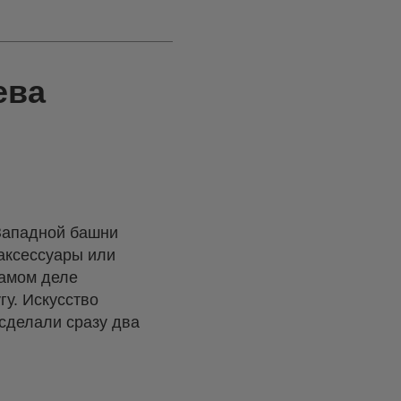
ева
-Западной башни
 аксессуары или
самом деле
гу. Искусство
сделали сразу два