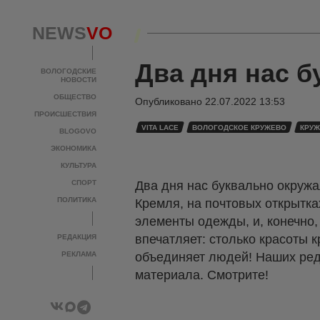
NEWS
VO
Два дня нас 
ВОЛОГОДСКИЕ
НОВОСТИ
ОБЩЕСТВО
Опубликовано
22.07.2022 13:53
ПРОИСШЕСТВИЯ
VITA LACE
ВОЛОГОДСКОЕ КРУЖЕВО
КРУЖ
BLOGOVO
ЭКОНОМИКА
КУЛЬТУРА
СПОРТ
Два дня нас буквально окруж
ПОЛИТИКА
Кремля, на почтовых открытка
элементы одежды, и, конечно,
впечатляет: столько красоты к
РЕДАКЦИЯ
РЕКЛАМА
объединяет людей! Наших ред
материала. Смотрите!