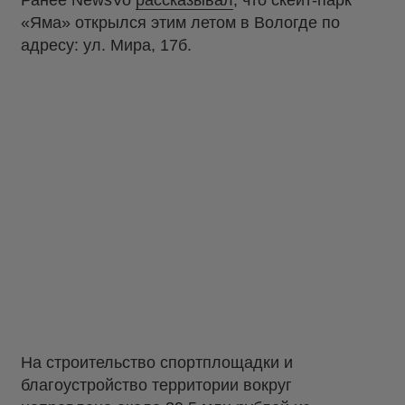
Ранее NewsVo
рассказывал
, что скейт-парк
«Яма» открылся этим летом в Вологде по
адресу: ул. Мира, 17б.
На строительство спортплощадки и
благоустройство территории вокруг