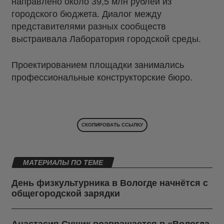
направлено около 39,5 млн рублей из
городского бюджета. Диалог между
представителями разных сообществ
выстраивала Лаборатория городской среды.
Проектированием площадки занимались
профессиональные конструкторские бюро.
СКОПИРОВАТЬ ССЫЛКУ
МАТЕРИАЛЫ ПО ТЕМЕ
День физкультурника в Вологде начнётся с
общегородской зарядки
Анастасия Сущик возвращается в «Вологда-