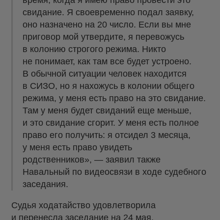
время, когда я имею право провести это
свидание. Я своевременно подал заявку,
оно назначено на 20 число. Если вы мне
приговор мой утвердите, я перевожусь
в колонию строгого режима. Никто
не понимает, как там все будет устроено.
В обычной ситуации человек находится
в СИЗО, но я нахожусь в колонии общего
режима, у меня есть право на это свидание.
Там у меня будет свиданий еще меньше,
и это свидание сгорит. У меня есть полное
право его получить: я отсидел 3 месяца,
у меня есть право увидеть
родственников», — заявил также
Навальный по видеосвязи в ходе судебного
заседания.
Судья ходатайство удовлетворила
и перенесла заседание на 24 мая.