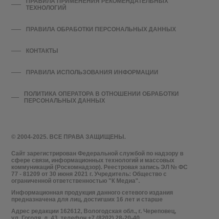
ПРАВИЛА ПРИМЕНЕНИЯ РЕКОМЕНДАТЕЛЬНЫХ
ТЕХНОЛОГИЙ
ПРАВИЛА ОБРАБОТКИ ПЕРСОНАЛЬНЫХ ДАННЫХ
КОНТАКТЫ
ПРАВИЛА ИСПОЛЬЗОВАНИЯ ИНФОРМАЦИИ
ПОЛИТИКА ОПЕРАТОРА В ОТНОШЕНИИ ОБРАБОТКИ
ПЕРСОНАЛЬНЫХ ДАННЫХ
© 2004-2025. ВСЕ ПРАВА ЗАЩИЩЕНЫ.
Сайт зарегистрирован Федеральной службой по надзору в
сфере связи, информационных технологий и массовых
коммуникаций (Роскомнадзор). Реестровая запись ЭЛ № ФС
77 - 81209 от 30 июня 2021 г. Учредитель: Общество с
ограниченной ответственностью "К Медиа".
Информационная продукция данного сетевого издания
предназначена для лиц, достигших 16 лет и старше
Адрес редакции 162612, Вологодская обл., г. Череповец,
ул. Гоголя, д. 43, телефон +7 (8202) 28-20-40