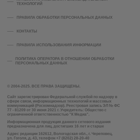
ТЕХНОЛОГИЙ
ПРАВИЛА ОБРАБОТКИ ПЕРСОНАЛЬНЫХ ДАННЫХ
КОНТАКТЫ
ПРАВИЛА ИСПОЛЬЗОВАНИЯ ИНФОРМАЦИИ
ПОЛИТИКА ОПЕРАТОРА В ОТНОШЕНИИ ОБРАБОТКИ
ПЕРСОНАЛЬНЫХ ДАННЫХ
© 2004-2025. ВСЕ ПРАВА ЗАЩИЩЕНЫ.
Сайт зарегистрирован Федеральной службой по надзору в
сфере связи, информационных технологий и массовых
коммуникаций (Роскомнадзор). Реестровая запись ЭЛ № ФС
77 - 81209 от 30 июня 2021 г. Учредитель: Общество с
ограниченной ответственностью "К Медиа".
Информационная продукция данного сетевого издания
предназначена для лиц, достигших 16 лет и старше
Адрес редакции 162612, Вологодская обл., г. Череповец,
ул. Гоголя, д. 43, телефон +7 (8202) 28-20-40