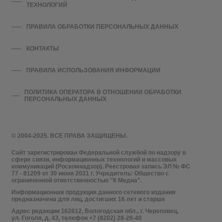
ТЕХНОЛОГИЙ
ПРАВИЛА ОБРАБОТКИ ПЕРСОНАЛЬНЫХ ДАННЫХ
КОНТАКТЫ
ПРАВИЛА ИСПОЛЬЗОВАНИЯ ИНФОРМАЦИИ
ПОЛИТИКА ОПЕРАТОРА В ОТНОШЕНИИ ОБРАБОТКИ
ПЕРСОНАЛЬНЫХ ДАННЫХ
© 2004-2025. ВСЕ ПРАВА ЗАЩИЩЕНЫ.
Сайт зарегистрирован Федеральной службой по надзору в
сфере связи, информационных технологий и массовых
коммуникаций (Роскомнадзор). Реестровая запись ЭЛ № ФС
77 - 81209 от 30 июня 2021 г. Учредитель: Общество с
ограниченной ответственностью "К Медиа".
Информационная продукция данного сетевого издания
предназначена для лиц, достигших 16 лет и старше
Адрес редакции 162612, Вологодская обл., г. Череповец,
ул. Гоголя, д. 43, телефон +7 (8202) 28-20-40