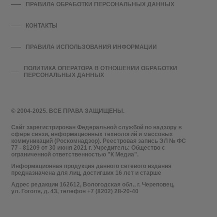
ПРАВИЛА ОБРАБОТКИ ПЕРСОНАЛЬНЫХ ДАННЫХ
КОНТАКТЫ
ПРАВИЛА ИСПОЛЬЗОВАНИЯ ИНФОРМАЦИИ
ПОЛИТИКА ОПЕРАТОРА В ОТНОШЕНИИ ОБРАБОТКИ
ПЕРСОНАЛЬНЫХ ДАННЫХ
© 2004-2025. ВСЕ ПРАВА ЗАЩИЩЕНЫ.
Сайт зарегистрирован Федеральной службой по надзору в
сфере связи, информационных технологий и массовых
коммуникаций (Роскомнадзор). Реестровая запись ЭЛ № ФС
77 - 81209 от 30 июня 2021 г. Учредитель: Общество с
ограниченной ответственностью "К Медиа".
Информационная продукция данного сетевого издания
предназначена для лиц, достигших 16 лет и старше
Адрес редакции 162612, Вологодская обл., г. Череповец,
ул. Гоголя, д. 43, телефон +7 (8202) 28-20-40