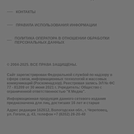
КОНТАКТЫ
ПРАВИЛА ИСПОЛЬЗОВАНИЯ ИНФОРМАЦИИ
ПОЛИТИКА ОПЕРАТОРА В ОТНОШЕНИИ ОБРАБОТКИ
ПЕРСОНАЛЬНЫХ ДАННЫХ
© 2004-2025. ВСЕ ПРАВА ЗАЩИЩЕНЫ.
Сайт зарегистрирован Федеральной службой по надзору в
сфере связи, информационных технологий и массовых
коммуникаций (Роскомнадзор). Реестровая запись ЭЛ № ФС
77 - 81209 от 30 июня 2021 г. Учредитель: Общество с
ограниченной ответственностью "К Медиа".
Информационная продукция данного сетевого издания
предназначена для лиц, достигших 16 лет и старше
Адрес редакции 162612, Вологодская обл., г. Череповец,
ул. Гоголя, д. 43, телефон +7 (8202) 28-20-40