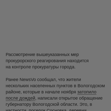
Рассмотрение вышеуказанных мер
прокурорского реагирования находится
на контроле прокуратуры города.
Ранее NewsVo сообщал, что жители
нескольких населенных пунктов в Вологодском
районе, которые в начале ноября
затопило
после дождей
, написали открытое обращение
губернатору Вологодской области. Это, в
частности, поселок Сосновка, деревни