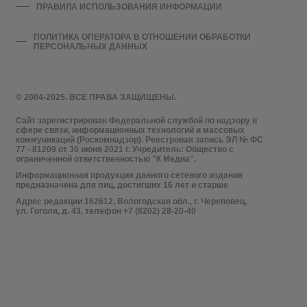
ПРАВИЛА ИСПОЛЬЗОВАНИЯ ИНФОРМАЦИИ
ПОЛИТИКА ОПЕРАТОРА В ОТНОШЕНИИ ОБРАБОТКИ
ПЕРСОНАЛЬНЫХ ДАННЫХ
© 2004-2025. ВСЕ ПРАВА ЗАЩИЩЕНЫ.
Сайт зарегистрирован Федеральной службой по надзору в
сфере связи, информационных технологий и массовых
коммуникаций (Роскомнадзор). Реестровая запись ЭЛ № ФС
77 - 81209 от 30 июня 2021 г. Учредитель: Общество с
ограниченной ответственностью "К Медиа".
Информационная продукция данного сетевого издания
предназначена для лиц, достигших 16 лет и старше
Адрес редакции 162612, Вологодская обл., г. Череповец,
ул. Гоголя, д. 43, телефон +7 (8202) 28-20-40