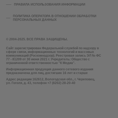
ПРАВИЛА ИСПОЛЬЗОВАНИЯ ИНФОРМАЦИИ
ПОЛИТИКА ОПЕРАТОРА В ОТНОШЕНИИ ОБРАБОТКИ
ПЕРСОНАЛЬНЫХ ДАННЫХ
© 2004-2025. ВСЕ ПРАВА ЗАЩИЩЕНЫ.
Сайт зарегистрирован Федеральной службой по надзору в
сфере связи, информационных технологий и массовых
коммуникаций (Роскомнадзор). Реестровая запись ЭЛ № ФС
77 - 81209 от 30 июня 2021 г. Учредитель: Общество с
ограниченной ответственностью "К Медиа".
Информационная продукция данного сетевого издания
предназначена для лиц, достигших 16 лет и старше
Адрес редакции 162612, Вологодская обл., г. Череповец,
ул. Гоголя, д. 43, телефон +7 (8202) 28-20-40