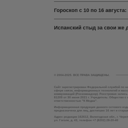
Гороскоп с 10 по 16 августа
Испанский стыд за свои же 
© 2004-2025. ВСЕ ПРАВА ЗАЩИЩЕНЫ.
Сайт зарегистрирован Федеральной службой по н
сфере связи, информационных технологий и мас
коммуникаций (Роскомнадзор). Реестровая запись
81209 от 30 июня 2021 г. Учредитель: Общество с
ответственностью "К Медиа".
Информационная продукция данного сетевого изд
предназначена для лиц, достигших 16 лет и старш
Адрес редакции 162612, Вологодская обл., г. Чере
ул. Гоголя, д. 43, телефон +7 (8202) 28-20-40