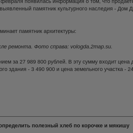
8 февраля появилась информация о том, что продае
 выявленный памятник культурного наследия - Дом Дм
минает памятник архитектуры:
сле ремонта. Фото справа: vologda.2map.su.
ием за 27 989 800 рублей. В эту сумму входит цена
о здания - 3 490 900 и цена земельного участка - 24
 определить полезный хлеб по корочке и мякишу