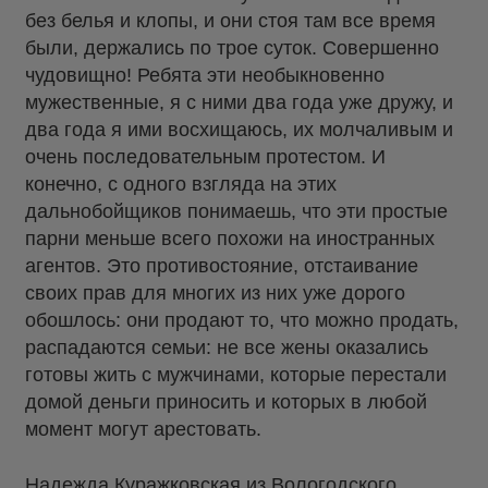
без белья и клопы, и они стоя там все время
были, держались по трое суток. Совершенно
чудовищно! Ребята эти необыкновенно
мужественные, я с ними два года уже дружу, и
два года я ими восхищаюсь, их молчаливым и
очень последовательным протестом. И
конечно, с одного взгляда на этих
дальнобойщиков понимаешь, что эти простые
парни меньше всего похожи на иностранных
агентов. Это противостояние, отстаивание
своих прав для многих из них уже дорого
обошлось: они продают то, что можно продать,
распадаются семьи: не все жены оказались
готовы жить с мужчинами, которые перестали
домой деньги приносить и которых в любой
момент могут арестовать.
Надежда Куражковская из Вологодского