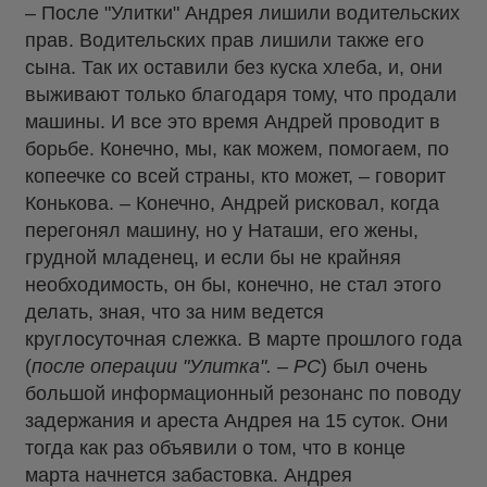
– После "Улитки" Андрея лишили водительских
прав. Водительских прав лишили также его
сына. Так их оставили без куска хлеба, и, они
выживают только благодаря тому, что продали
машины. И все это время Андрей проводит в
борьбе. Конечно, мы, как можем, помогаем, по
копеечке со всей страны, кто может, – говорит
Конькова. – Конечно, Андрей рисковал, когда
перегонял машину, но у Наташи, его жены,
грудной младенец, и если бы не крайняя
необходимость, он бы, конечно, не стал этого
делать, зная, что за ним ведется
круглосуточная слежка. В марте прошлого года
(
после операции "Улитка". – РС
) был очень
большой информационный резонанс по поводу
задержания и ареста Андрея на 15 суток. Они
тогда как раз объявили о том, что в конце
марта начнется забастовка. Андрея