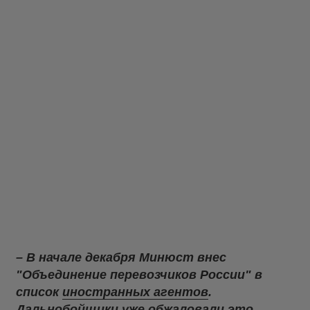
– В начале декабря Минюст внес
"Объединение перевозчиков России" в
список
иностранных агентов
.
Дальнобойщики уже обжаловали это