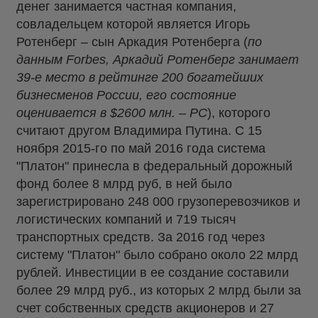
денег занимается частная компания,
совладельцем которой является Игорь
Ротенберг – сын Аркадия Ротенберга (
по
данным Forbes, Аркадий Ротенберг занимает
39-е место в рейтинге 200 богатейших
бизнесменов России, его состояние
оценивается в $2600 млн. – РС
), которого
считают другом Владимира Путина. С 15
ноября 2015-го по май 2016 года система
"Платон" принесла в федеральный дорожный
фонд более 8 млрд руб, в ней было
зарегистрировано 248 000 грузоперевозчиков и
логистических компаний и 719 тысяч
транспортных средств. За 2016 год через
систему "Платон" было собрано около 22 млрд
рублей. Инвестиции в ее создание составили
более 29 млрд руб., из которых 2 млрд были за
счет собственных средств акционеров и 27