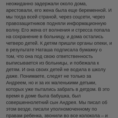
неожиданно задержали около дома,
арестовали, его жена была еще беременной. И
мы тогда всей страной, через соцсети, через
правозащитников подняли информационную
волну. Его жена от волнения и стресса попала
на сохранение в больницу, и дома остались
четверо детей. К детям пришли органы опеки, и
в результате Наташа подписала бумажку о
том, что она под свою ответственность
выписывается из больницы, и побежала к
детям. И она своих детей не водила в школу
даже. Понимаете, следят не только за
Андреем, но и за их маленькими детьми,
которых уже пытались забрать в детдом. В это
время в доме была бабушка, был
совершеннолетний сын Андрея. Мы писал об
этом везде, писали уполномоченному по
правам ребенка, звонили во все колокола – и