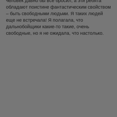
человек давно бы все бросил, а эти ребята
обладают поистине фантастическим свойством
– быть свободными людьми. Я таких людей
еще не встречала! Я полагала, что
дальнобойщики какие-то такие, очень
свободные, но я не ожидала, что настолько.