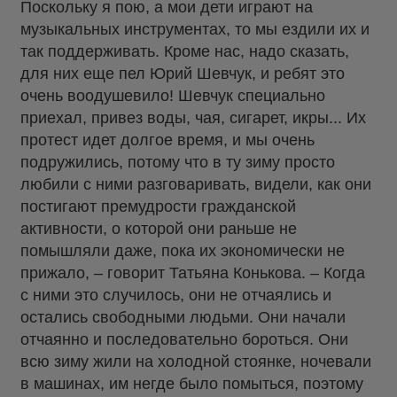
Поскольку я пою, а мои дети играют на
музыкальных инструментах, то мы ездили их и
так поддерживать. Кроме нас, надо сказать,
для них еще пел Юрий Шевчук, и ребят это
очень воодушевило! Шевчук специально
приехал, привез воды, чая, сигарет, икры... Их
протест идет долгое время, и мы очень
подружились, потому что в ту зиму просто
любили с ними разговаривать, видели, как они
постигают премудрости гражданской
активности, о которой они раньше не
помышляли даже, пока их экономически не
прижало, – говорит Татьяна Конькова. – Когда
с ними это случилось, они не отчаялись и
остались свободными людьми. Они начали
отчаянно и последовательно бороться. Они
всю зиму жили на холодной стоянке, ночевали
в машинах, им негде было помыться, поэтому