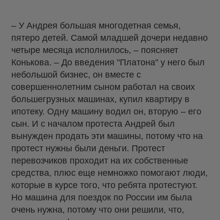
– У Андрея большая многодетная семья,
пятеро детей. Самой младшей дочери недавно
четыре месяца исполнилось, – поясняет
Конькова. – До введения "Платона" у него был
небольшой бизнес, он вместе с
совершеннолетним сыном работал на своих
большегрузных машинах, купил квартиру в
ипотеку. Одну машину водил он, вторую – его
сын. И с началом протеста Андрей был
вынужден продать эти машины, потому что на
протест нужны были деньги. Протест
перевозчиков проходит на их собственные
средства, плюс еще немножко помогают люди,
которые в курсе того, что ребята протестуют.
Но машина для поездок по России им была
очень нужна, потому что они решили, что,