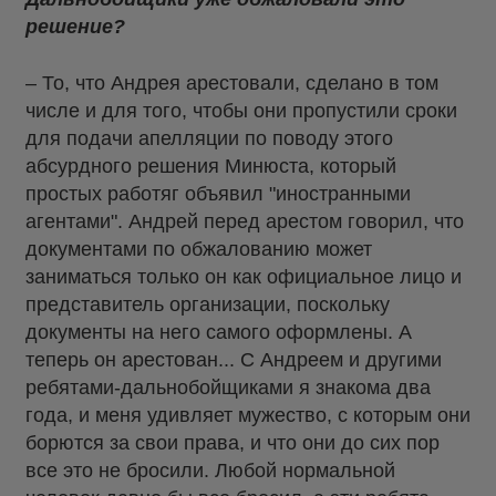
решение?
– То, что Андрея арестовали, сделано в том
числе и для того, чтобы они пропустили сроки
для подачи апелляции по поводу этого
абсурдного решения Минюста, который
простых работяг объявил "иностранными
агентами". Андрей перед арестом говорил, что
документами по обжалованию может
заниматься только он как официальное лицо и
представитель организации, поскольку
документы на него самого оформлены. А
теперь он арестован... С Андреем и другими
ребятами-дальнобойщиками я знакома два
года, и меня удивляет мужество, с которым они
борются за свои права, и что они до сих пор
все это не бросили. Любой нормальной