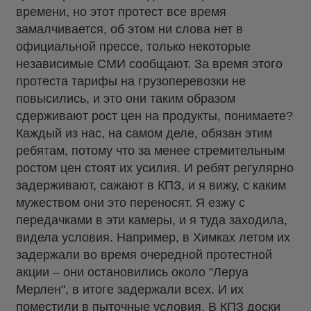
времени, но этот протест все время
замалчивается, об этом ни слова нет в
официальной прессе, только некоторые
независимые СМИ сообщают. За время этого
протеста тарифы на грузоперевозки не
повысились, и это они таким образом
сдерживают рост цен на продукты, понимаете?
Каждый из нас, на самом деле, обязан этим
ребятам, потому что за менее стремительным
ростом цен стоят их усилия. И ребят регулярно
задерживают, сажают в КПЗ, и я вижу, с каким
мужеством они это переносят. Я езжу с
передачками в эти камеры, и я туда заходила,
видела условия. Например, в Химках летом их
задержали во время очередной протестной
акции – они остановились около "Леруа
Мерлен", в итоге задержали всех. И их
поместили в пыточные условия. В КПЗ доски