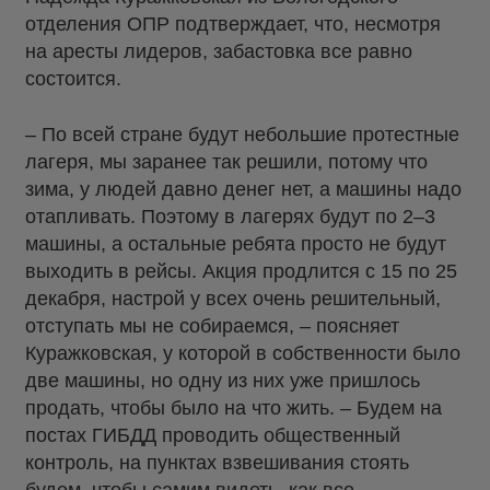
отделения ОПР подтверждает, что, несмотря
на аресты лидеров, забастовка все равно
состоится.
– По всей стране будут небольшие протестные
лагеря, мы заранее так решили, потому что
зима, у людей давно денег нет, а машины надо
отапливать. Поэтому в лагерях будут по 2–3
машины, а остальные ребята просто не будут
выходить в рейсы. Акция продлится с 15 по 25
декабря, настрой у всех очень решительный,
отступать мы не собираемся, – поясняет
Куражковская, у которой в собственности было
две машины, но одну из них уже пришлось
продать, чтобы было на что жить. – Будем на
постах ГИБДД проводить общественный
контроль, на пунктах взвешивания стоять
будем, чтобы самим видеть, как все