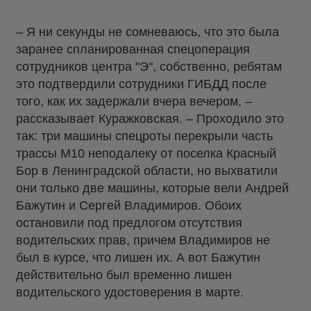
– Я ни секунды не сомневаюсь, что это была
заранее спланированная спецоперация
сотрудников центра "Э", собственно, ребятам
это подтвердили сотрудники ГИБДД после
того, как их задержали вчера вечером, –
рассказывает Куражковская. – Проходило это
так: три машины спецроты перекрыли часть
трассы М10 неподалеку от поселка Красный
Бор в Ленинградской области, но выхватили
они только две машины, которые вели Андрей
Бажутин и Сергей Владимиров. Обоих
остановили под предлогом отсутствия
водительских прав, причем Владимиров не
был в курсе, что лишен их. А вот Бажутин
действительно был временно лишен
водительского удостоверения в марте.