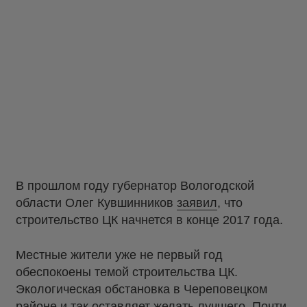
В прошлом году губернатор Вологодской
области Олег Кувшинников
заявил
, что
строительство ЦК начнется в конце 2017 года.
Местные жители уже не первый год
обеспокоены темой строительства ЦК.
Экологическая обстановка в Череповецком
районе и так оставляет желать лучшего. Почти