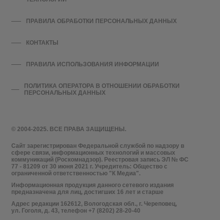
ПРАВИЛА ОБРАБОТКИ ПЕРСОНАЛЬНЫХ ДАННЫХ
КОНТАКТЫ
ПРАВИЛА ИСПОЛЬЗОВАНИЯ ИНФОРМАЦИИ
ПОЛИТИКА ОПЕРАТОРА В ОТНОШЕНИИ ОБРАБОТКИ
ПЕРСОНАЛЬНЫХ ДАННЫХ
© 2004-2025. ВСЕ ПРАВА ЗАЩИЩЕНЫ.
Сайт зарегистрирован Федеральной службой по надзору в
сфере связи, информационных технологий и массовых
коммуникаций (Роскомнадзор). Реестровая запись ЭЛ № ФС
77 - 81209 от 30 июня 2021 г. Учредитель: Общество с
ограниченной ответственностью "К Медиа".
Информационная продукция данного сетевого издания
предназначена для лиц, достигших 16 лет и старше
Адрес редакции 162612, Вологодская обл., г. Череповец,
ул. Гоголя, д. 43, телефон +7 (8202) 28-20-40