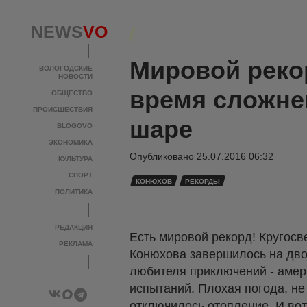
NEWS
VO
Мировой реко
ВОЛОГОДСКИЕ
НОВОСТИ
время сложне
ОБЩЕСТВО
ПРОИСШЕСТВИЯ
шаре
BLOGOVO
ЭКОНОМИКА
Опубликовано
25.07.2016 06:32
КУЛЬТУРА
СПОРТ
КОНЮХОВ
РЕКОРДЫ
ПОЛИТИКА
РЕДАКЦИЯ
Есть мировой рекорд! Кругос
РЕКЛАМА
Конюхова завершилось на дво
любителя приключений - амер
испытаний. Плохая погода, не
отключилось отопление. И во