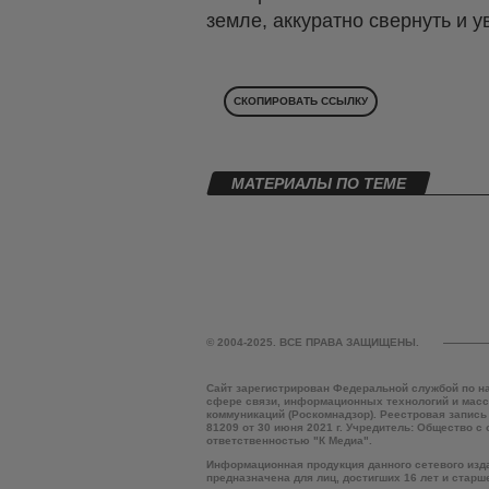
земле, аккуратно свернуть и 
СКОПИРОВАТЬ ССЫЛКУ
МАТЕРИАЛЫ ПО ТЕМЕ
© 2004-2025. ВСЕ ПРАВА ЗАЩИЩЕНЫ.
Сайт зарегистрирован Федеральной службой по н
сфере связи, информационных технологий и мас
коммуникаций (Роскомнадзор). Реестровая запись
81209 от 30 июня 2021 г. Учредитель: Общество с
ответственностью "К Медиа".
Информационная продукция данного сетевого изд
предназначена для лиц, достигших 16 лет и старш