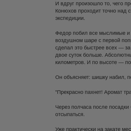
И вдруг произошло то, чего п
Конюхов проходит точно над с
экспедиции.
Федор побил все мыслимые и 
воздушном шаре с первой попы
сделал это быстрее всех — за
двое суток больше. Абсолютн
километров. И по высоте — по
Он объясняет: шишку набил, п
"Прекрасно пахнет! Аромат тра
Через полчаса после посадки
отсыпаться.
Уже практически на закате ме