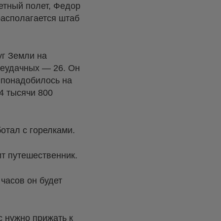
етный полет, Федор
располагается штаб
г Земли на
Неудачных — 26. Он
, понадобилось на
4 тысячи 800
отал с горелками.
ит путешественник.
часов он будет
с нужно прижать к