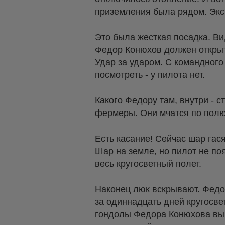
приземления была рядом. Экс
Это была жесткая посадка. Ви
Федор Конюхов должен открыть 
Удар за ударом. С командного
посмотреть - у пилота нет.
Какого Федору там, внутри - 
фермеры. Они мчатся по полю
Есть касание! Сейчас шар гася
Шар на земле, но пилот не по
весь кругосветный полет.
Наконец люк вскрывают. Федо
за одиннадцать дней кругосве
гондолы Федора Конюхова выно