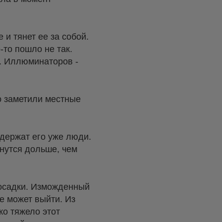
 и тянет ее за собой.
-то пошло не так.
м. Иллюминаторов -
го заметили местные
удержат его уже люди.
янутся дольше, чем
посадки. Изможденный
е может выйти. Из
ко тяжело этот