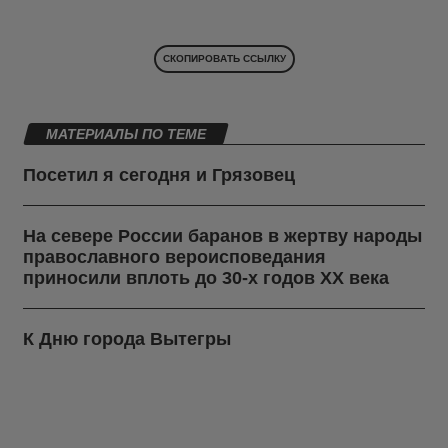
СКОПИРОВАТЬ ССЫЛКУ
МАТЕРИАЛЫ ПО ТЕМЕ
Посетил я сегодня и Грязовец
На севере России баранов в жертву народы
православного вероисповедания
приносили вплоть до 30-х годов ХХ века
К Дню города Вытегры