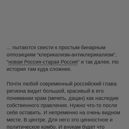
... пытаются свести к простым бинарным
оппозициям “клерикализм-антиклерикализм”,
“
новая Россия-старая Россия
” и так далее. Но
история там куда сложнее.
Почти любой современный российский глава
региона видит большой, красивый в его
понимании храм (мечеть, дацан) как наследие
собственного правления. Нужно что-то после
себя оставить. И непременно на очень видном
месте. В центре. Для него это ценностное и
политическое комбо. И внукам будет что