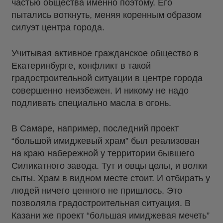
частью общества именно поэтому. Его
пытались воткнуть, меняя коренным образом
силуэт центра города.
Учитывая активное гражданское общество в
Екатеринбурге, конфликт в такой
градостроительной ситуации в центре города
совершенно неизбежен. И никому не надо
подливать специально масла в огонь.
В Самаре, например, последний проект
“большой имиджевый храм” был реализован
на краю набережной у территории бывшего
Силикатного завода. Тут и овцы целы, и волки
сыты. Храм в видном месте стоит. И отбирать у
людей ничего ценного не пришлось. Это
позволяла градостроительная ситуация. В
Казани же проект “большая имиджевая мечеть”