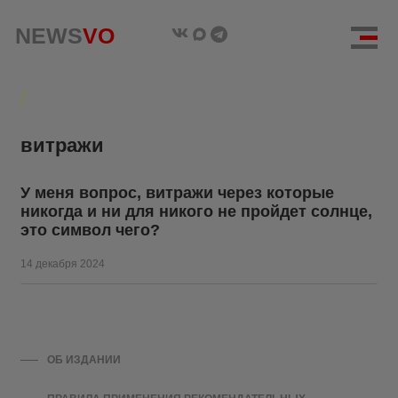
NEWS
NEWS
VO
VO
витражи
У меня вопрос, витражи через которые
никогда и ни для никого не пройдет солнце,
это символ чего?
14 декабря 2024
ОБ ИЗДАНИИ