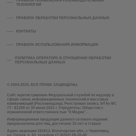
ПРАВИЛА ПРИМЕНЕНИЯ РЕКОМЕНДАТЕЛЬНЫХ
ТЕХНОЛОГИЙ
ПРАВИЛА ОБРАБОТКИ ПЕРСОНАЛЬНЫХ ДАННЫХ
КОНТАКТЫ
ПРАВИЛА ИСПОЛЬЗОВАНИЯ ИНФОРМАЦИИ
ПОЛИТИКА ОПЕРАТОРА В ОТНОШЕНИИ ОБРАБОТКИ
ПЕРСОНАЛЬНЫХ ДАННЫХ
© 2004-2025. ВСЕ ПРАВА ЗАЩИЩЕНЫ.
Сайт зарегистрирован Федеральной службой по надзору в
сфере связи, информационных технологий и массовых
коммуникаций (Роскомнадзор). Реестровая запись ЭЛ № ФС
77 - 81209 от 30 июня 2021 г. Учредитель: Общество с
ограниченной ответственностью "К Медиа".
Информационная продукция данного сетевого издания
предназначена для лиц, достигших 16 лет и старше
Адрес редакции 162612, Вологодская обл., г. Череповец,
ул. Гоголя, д. 43, телефон +7 (8202) 28-20-40