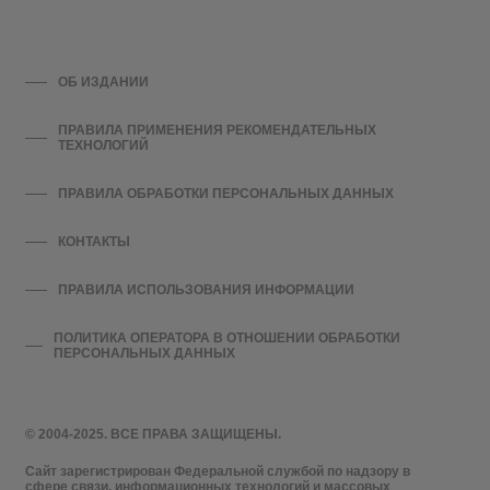
ОБ ИЗДАНИИ
ПРАВИЛА ПРИМЕНЕНИЯ РЕКОМЕНДАТЕЛЬНЫХ
ТЕХНОЛОГИЙ
ПРАВИЛА ОБРАБОТКИ ПЕРСОНАЛЬНЫХ ДАННЫХ
КОНТАКТЫ
ПРАВИЛА ИСПОЛЬЗОВАНИЯ ИНФОРМАЦИИ
ПОЛИТИКА ОПЕРАТОРА В ОТНОШЕНИИ ОБРАБОТКИ
ПЕРСОНАЛЬНЫХ ДАННЫХ
© 2004-2025. ВСЕ ПРАВА ЗАЩИЩЕНЫ.
Сайт зарегистрирован Федеральной службой по надзору в
сфере связи, информационных технологий и массовых