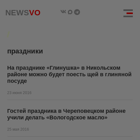
NEWS
NEWS
VO
VO
праздники
На празднике «Глинушка» в Никольском
районе можно будет поесть щей в глиняной
посуде
23 июня 2016
Гостей праздника в Череповецком районе
учили делать «Вологодское масло»
25 мая 2016