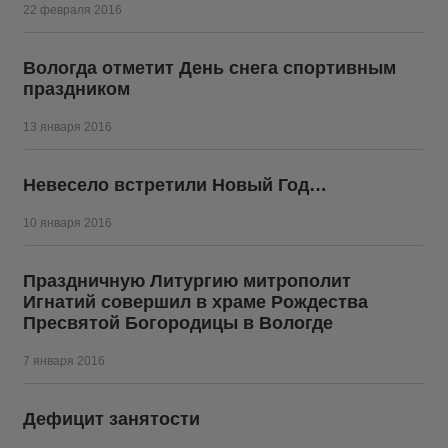
22 февраля 2016
Вологда отметит День снега спортивным
праздником
13 января 2016
Невесело встретили Новый Год…
10 января 2016
Праздничную Литургию митрополит
Игнатий совершил в храме Рождества
Пресвятой Богородицы в Вологде
7 января 2016
Дефицит занятости