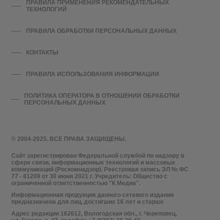
ПРАВИЛА ПРИМЕНЕНИЯ РЕКОМЕНДАТЕЛЬНЫХ
ТЕХНОЛОГИЙ
ПРАВИЛА ОБРАБОТКИ ПЕРСОНАЛЬНЫХ ДАННЫХ
КОНТАКТЫ
ПРАВИЛА ИСПОЛЬЗОВАНИЯ ИНФОРМАЦИИ
ПОЛИТИКА ОПЕРАТОРА В ОТНОШЕНИИ ОБРАБОТКИ
ПЕРСОНАЛЬНЫХ ДАННЫХ
© 2004-2025. ВСЕ ПРАВА ЗАЩИЩЕНЫ.
Сайт зарегистрирован Федеральной службой по надзору в
сфере связи, информационных технологий и массовых
коммуникаций (Роскомнадзор). Реестровая запись ЭЛ № ФС
77 - 81209 от 30 июня 2021 г. Учредитель: Общество с
ограниченной ответственностью "К Медиа".
Информационная продукция данного сетевого издания
предназначена для лиц, достигших 16 лет и старше
Адрес редакции 162612, Вологодская обл., г. Череповец,