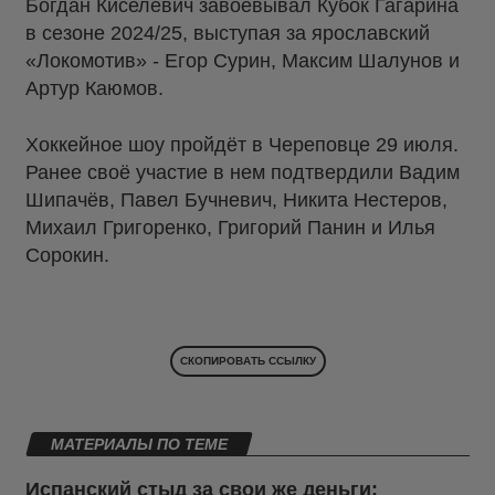
Богдан Киселевич завоёвывал Кубок Гагарина
в сезоне 2024/25, выступая за ярославский
«Локомотив» - Егор Сурин, Максим Шалунов и
Артур Каюмов.
Хоккейное шоу пройдёт в Череповце 29 июля.
Ранее своё участие в нем подтвердили Вадим
Шипачёв, Павел Бучневич, Никита Нестеров,
Михаил Григоренко, Григорий Панин и Илья
Сорокин.
СКОПИРОВАТЬ ССЫЛКУ
МАТЕРИАЛЫ ПО ТЕМЕ
Испанский стыд за свои же деньги: