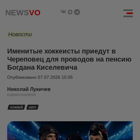
NEWS
VO
Новости
Именитые хоккеисты приедут в
Череповец для проводов на пенсию
Богдана Киселевича
Опубликовано
07.07.2026 15:05
Николай Лукичев
корреспондент
ХОККЕЙ
ШОУ