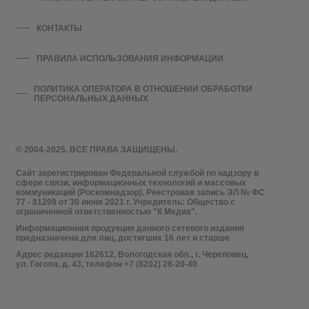
КОНТАКТЫ
ПРАВИЛА ИСПОЛЬЗОВАНИЯ ИНФОРМАЦИИ
ПОЛИТИКА ОПЕРАТОРА В ОТНОШЕНИИ ОБРАБОТКИ
ПЕРСОНАЛЬНЫХ ДАННЫХ
© 2004-2025. ВСЕ ПРАВА ЗАЩИЩЕНЫ.
Сайт зарегистрирован Федеральной службой по надзору в
сфере связи, информационных технологий и массовых
коммуникаций (Роскомнадзор). Реестровая запись ЭЛ № ФС
77 - 81209 от 30 июня 2021 г. Учредитель: Общество с
ограниченной ответственностью "К Медиа".
Информационная продукция данного сетевого издания
предназначена для лиц, достигших 16 лет и старше
Адрес редакции 162612, Вологодская обл., г. Череповец,
ул. Гоголя, д. 43, телефон +7 (8202) 28-20-40