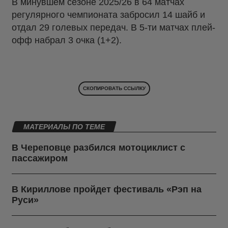
В минувшем сезоне 2025/26 в 64 матчах
регулярного чемпионата забросил 14 шайб и
отдал 29 голевых передач. В 5-ти матчах плей-
офф набрал 3 очка (1+2).
СКОПИРОВАТЬ ССЫЛКУ
МАТЕРИАЛЫ ПО ТЕМЕ
В Череповце разбился мотоциклист с
пассажиром
В Кириллове пройдет фестиваль «Рэп на
Руси»