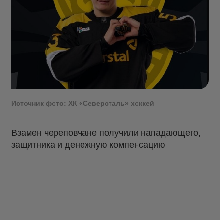
Источник фото: ХК «Северсталь» хоккей
Взамен череповчане получили нападающего,
защитника и денежную компенсацию