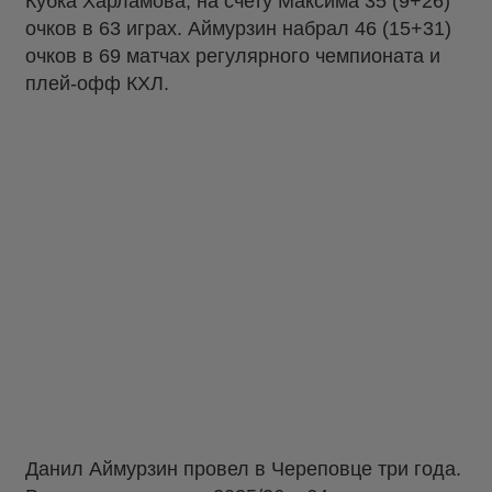
Кубка Харламова, на счету Максима 35 (9+26)
очков в 63 играх. Аймурзин набрал 46 (15+31)
очков в 69 матчах регулярного чемпионата и
плей-офф КХЛ.
Данил Аймурзин провел в Череповце три года.