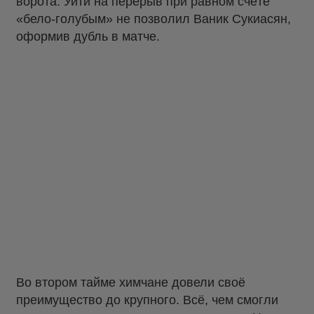
ворота. Уйти на перерыв при равном счёте
«бело-голубым» не позволил Ваник Сукиасян,
оформив дубль в матче.
Во втором тайме химчане довели своё
преимущество до крупного. Всё, чем смогли