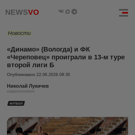
NEWS
VO
Новости
«Динамо» (Вологда) и ФК
«Череповец» проиграли в 13-м туре
второй лиги Б
Опубликовано
22.06.2026 08:35
Николай Лукичев
корреспондент
ФУТБОЛ