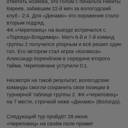
ответить хозяева, это голом с пенальти Никиты
Киреев, забившим 22-й мяч за вологодский
клуб - 2:4. Для «Динамо» это поражение стало
вторым подряд.
ФК «Череповец» на выезде встречался с
«Торпедо-Владимир». Матч 6-й и 7-й команд
группы 2 получился упорным и всё решил один
гол. Его автором стал игрок «Космоса»
Александр Коренблюм в середине второго
тайма. Череповчане уступили 0:1.
Несмотря на такой результат, вологодские
команды смогли сохранить свои позиции в
турнирной таблице группы 2. ФК «Череповец»
на 7 месте, строчкой ниже «Динамо» (Вологда).
Следующий тур пройдёт 28 июня.
«Череповец» на своём поле примет