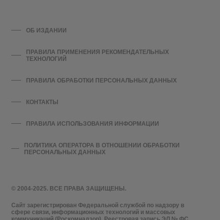
ОБ ИЗДАНИИ
ПРАВИЛА ПРИМЕНЕНИЯ РЕКОМЕНДАТЕЛЬНЫХ
ТЕХНОЛОГИЙ
ПРАВИЛА ОБРАБОТКИ ПЕРСОНАЛЬНЫХ ДАННЫХ
КОНТАКТЫ
ПРАВИЛА ИСПОЛЬЗОВАНИЯ ИНФОРМАЦИИ
ПОЛИТИКА ОПЕРАТОРА В ОТНОШЕНИИ ОБРАБОТКИ
ПЕРСОНАЛЬНЫХ ДАННЫХ
© 2004-2025. ВСЕ ПРАВА ЗАЩИЩЕНЫ.
Сайт зарегистрирован Федеральной службой по надзору в
сфере связи, информационных технологий и массовых
коммуникаций (Роскомнадзор). Реестровая запись ЭЛ № ФС