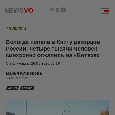
NEWS
VO
Новости
Вологда попала в Книгу рекордов
России: четыре тысячи человек
синхронно отжались на «Витязе»
Опубликовано
26.05.2026 02:16
Марья Кузнецова
корреспондент
АКЦИЯ
РЕКОРД