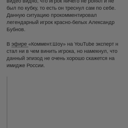
видео видно, что игрок ничего не ронял и не
был по кубку, то есть он треснул сам по себе.
Данную ситуацию прокомментировал
легендарный игрок красно-белых Александр
Бубнов.
В
эфире
«Коммент.Шоу» на YouTube эксперт н
стал ни в чем винить игрока, но намекнул, что
данный эпизод не очень хорошо скажется на
имидже России.