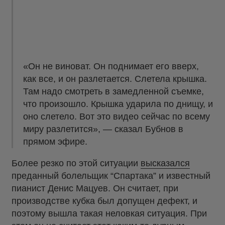
«Он не виноват. Он поднимает его вверх,
как все, и он разлетается. Слетела крышка.
Там надо смотреть в замедленной съемке,
что произошло. Крышка ударила по днищу, и
оно слетело. Вот это видео сейчас по всему
миру разлетится», — сказал Бубнов в
прямом эфире.
Более резко по этой ситуации
высказался
преданный болельщик “Спартака” и известный
пианист Денис Мацуев. Он считает, при
производстве кубка был допущен дефект, и
поэтому вышла такая неловкая ситуация. При