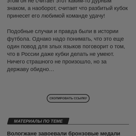
этом он не считает этот каким-то дурным
знаком, а наоборот, считает что разбитый кубок
принесет его любимой команде удачу!
Подобные случаи и правда были в истории
футбола. Однако надо понимать, что это еще
один повод для злых языков поговорит о том,
что в России даже кубки делать не умеют.
Ничего страшного не произошло, но за
державу обидно…
СКОПИРОВАТЬ ССЫЛКУ
МАТЕРИАЛЫ ПО ТЕМЕ
Вологжане завоевали бронзовые медали