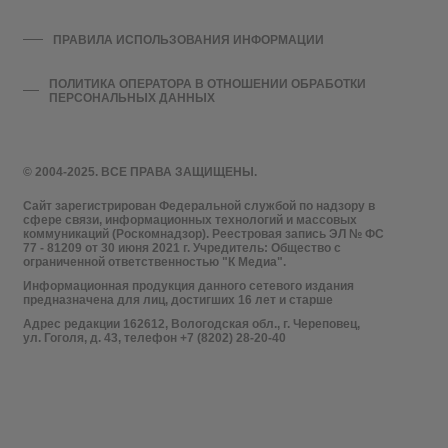
ПРАВИЛА ИСПОЛЬЗОВАНИЯ ИНФОРМАЦИИ
ПОЛИТИКА ОПЕРАТОРА В ОТНОШЕНИИ ОБРАБОТКИ
ПЕРСОНАЛЬНЫХ ДАННЫХ
© 2004-2025. ВСЕ ПРАВА ЗАЩИЩЕНЫ.
Сайт зарегистрирован Федеральной службой по надзору в
сфере связи, информационных технологий и массовых
коммуникаций (Роскомнадзор). Реестровая запись ЭЛ № ФС
77 - 81209 от 30 июня 2021 г. Учредитель: Общество с
ограниченной ответственностью "К Медиа".
Информационная продукция данного сетевого издания
предназначена для лиц, достигших 16 лет и старше
Адрес редакции 162612, Вологодская обл., г. Череповец,
ул. Гоголя, д. 43, телефон +7 (8202) 28-20-40