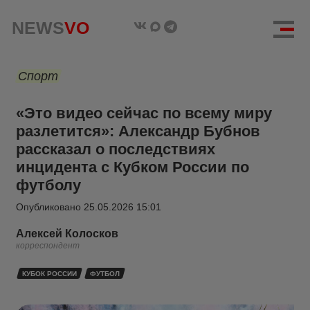
NEWS
VO
Спорт
«Это видео сейчас по всему миру
разлетится»: Александр Бубнов
рассказал о последствиях
инцидента с Кубком России по
футболу
Опубликовано
25.05.2026 15:01
Алексей Колосков
корреспондент
КУБОК РОССИИ
ФУТБОЛ