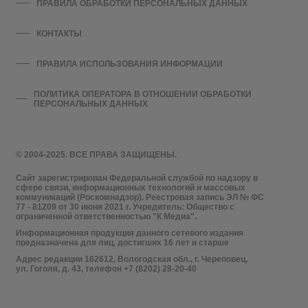
ПРАВИЛА ОБРАБОТКИ ПЕРСОНАЛЬНЫХ ДАННЫХ
КОНТАКТЫ
ПРАВИЛА ИСПОЛЬЗОВАНИЯ ИНФОРМАЦИИ
ПОЛИТИКА ОПЕРАТОРА В ОТНОШЕНИИ ОБРАБОТКИ
ПЕРСОНАЛЬНЫХ ДАННЫХ
© 2004-2025. ВСЕ ПРАВА ЗАЩИЩЕНЫ.
Сайт зарегистрирован Федеральной службой по надзору в
сфере связи, информационных технологий и массовых
коммуникаций (Роскомнадзор). Реестровая запись ЭЛ № ФС
77 - 81209 от 30 июня 2021 г. Учредитель: Общество с
ограниченной ответственностью "К Медиа".
Информационная продукция данного сетевого издания
предназначена для лиц, достигших 16 лет и старше
Адрес редакции 162612, Вологодская обл., г. Череповец,
ул. Гоголя, д. 43, телефон +7 (8202) 28-20-40