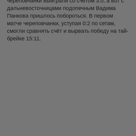
череповчанки выиграли со счётом 3:0, а вот с
дальневосточницами подопечным Вадима
Панкова пришлось побороться. В первом
матче череповчанки, уступая 0:2 по сетам,
смогли сравнять счёт и вырвать победу на тай-
брейке 15:11.