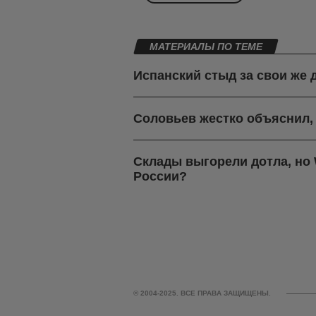
МАТЕРИАЛЫ ПО ТЕМЕ
Испанский стыд за свои же 
Соловьев жестко объяснил,
Склады выгорели дотла, но W
России?
© 2004-2025. ВСЕ ПРАВА ЗАЩИЩЕНЫ.