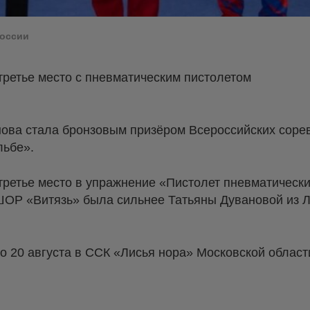
России
третье место с пневматическим пистолетом
ова стала бронзовым призёром Всероссийских сор
льбе».
ретье место в упражнение «Пистолет пневматически
ОР «Витязь» была сильнее Татьяны Дувановой из Л
о 20 августа в ССК «Лисья нора» Московской област