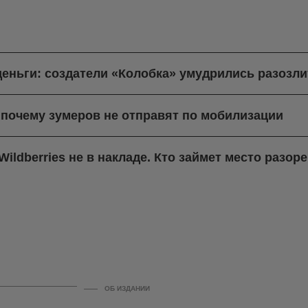
деньги: создатели «Колобка» умудрились разозли
 почему зумеров не отправят по мобилизации
ildberries не в накладе. Кто займет место разо
ОБ ИЗДАНИИ