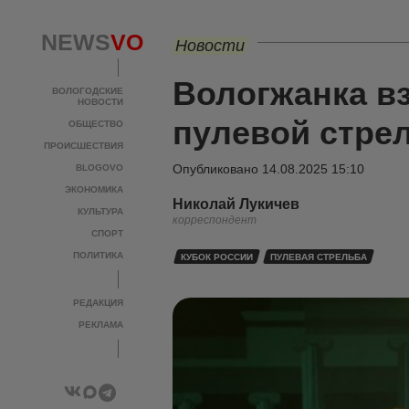
NEWS
VO
Новости
Вологжанка вз
ВОЛОГОДСКИЕ
НОВОСТИ
пулевой стре
ОБЩЕСТВО
ПРОИСШЕСТВИЯ
Опубликовано
14.08.2025 15:10
BLOGOVO
ЭКОНОМИКА
Николай Лукичев
КУЛЬТУРА
корреспондент
СПОРТ
ПОЛИТИКА
КУБОК РОССИИ
ПУЛЕВАЯ СТРЕЛЬБА
РЕДАКЦИЯ
РЕКЛАМА