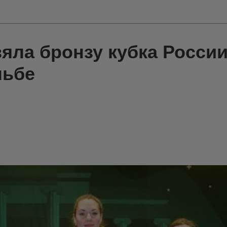
яла бронзу кубка России
льбе