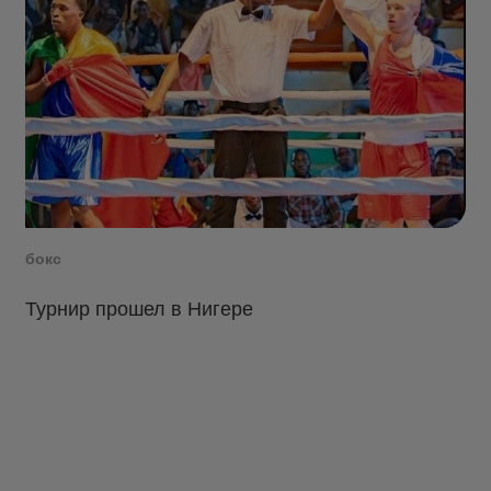
бокс
Турнир прошел в Нигере