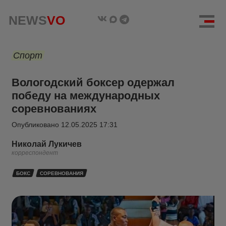
NEWS
VO
Спорт
Вологодский боксер одержал
победу на международных
соревнованиях
Опубликовано
12.05.2025 17:31
Николай Лукичев
корреспондент
БОКС
СОРЕВНОВАНИЯ