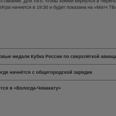
отставание. Для того, чтобы хоккей вернулся в Чере
Игра начнется в 19:30 и будет показана на «Матч ТВ
овые медали Кубка России по сверхлёгкой авиац
где начнётся с общегородской зарядки
тся в «Вологда-Чевакату»