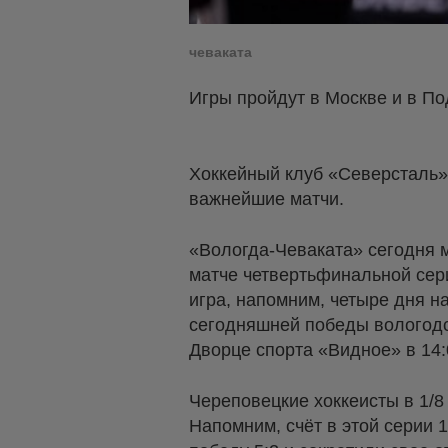
чеваката
Игры пройдут в Москве и в П
Хоккейный клуб «Северсталь»
важнейшие матчи.
«Вологда-Чеваката» сегодня 
матче четвертьфинальной сер
игра, напомним, четыре дня н
сегодняшней победы вологодс
Дворце спорта «Видное» в 14:
Череповецкие хоккеисты в 1/8
Напомним, счёт в этой серии 