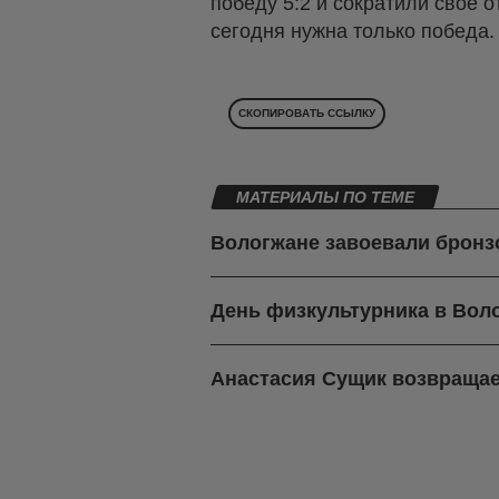
победу 5:2 и сократили свое 
сегодня нужна только победа. 
СКОПИРОВАТЬ ССЫЛКУ
МАТЕРИАЛЫ ПО ТЕМЕ
Вологжане завоевали бронз
День физкультурника в Воло
Анастасия Сущик возвращае