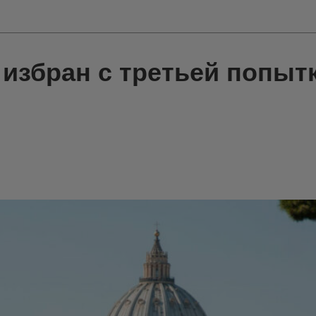
избран с третьей попыт