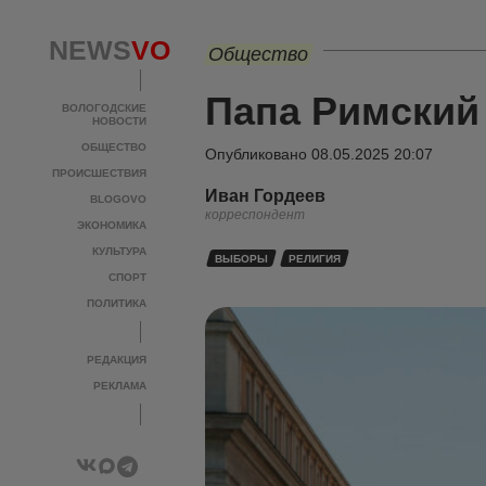
NEWS
VO
Общество
Папа Римский 
ВОЛОГОДСКИЕ
НОВОСТИ
ОБЩЕСТВО
Опубликовано
08.05.2025 20:07
ПРОИСШЕСТВИЯ
Иван Гордеев
BLOGOVO
корреспондент
ЭКОНОМИКА
КУЛЬТУРА
ВЫБОРЫ
РЕЛИГИЯ
СПОРТ
ПОЛИТИКА
РЕДАКЦИЯ
РЕКЛАМА