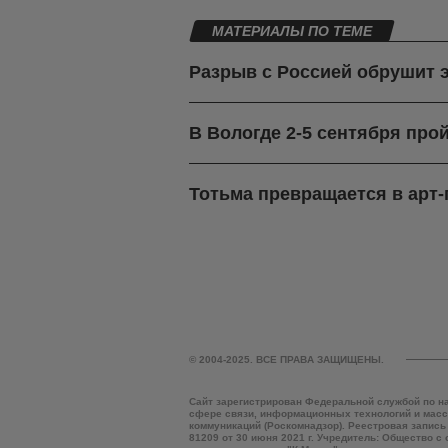
МАТЕРИАЛЫ ПО ТЕМЕ
Разрыв с Россией обрушит 
В Вологде 2-5 сентября про
Тотьма превращается в арт
© 2004-2025. ВСЕ ПРАВА ЗАЩИЩЕНЫ.
Сайт зарегистрирован Федеральной службой по н
сфере связи, информационных технологий и мас
коммуникаций (Роскомнадзор). Реестровая запись
81209 от 30 июня 2021 г. Учредитель: Общество с