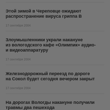
Этой зимой в Череповце ожидают
распространение вируса гриппа B
17 сентября 2004
Злоумышленники украли накануне
из вологодского кафе «Олимпик» аудио-
и видеоаппаратуру
17 сентября 2004
Железнодорожный переезд по дороге
на Сокол будет сегодня вечером закрыт
17 сентября 2004
На дорогах Вологды накануне получили
травмы два пешехода