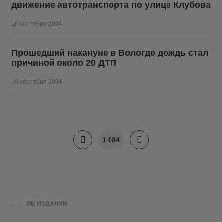
движение автотранспорта по улице Клубова
16 сентября 2004
Прошедший накануне в Вологде дождь стал
причиной около 20 ДТП
16 сентября 2004
1 084
ОБ ИЗДАНИИ