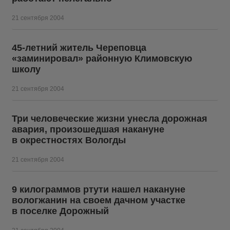
21 сентября 2004
45-летний житель Череповца
«заминировал» районную Климовскую
школу
21 сентября 2004
Три человеческие жизни унесла дорожная
авария, произошедшая накануне
в окрестностях Вологды
21 сентября 2004
9 килограммов ртути нашел накануне
вологжанин на своем дачном участке
в поселке Дорожный