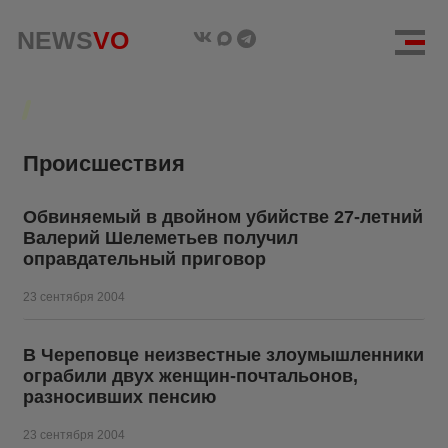
NEWS
VO
Происшествия
Обвиняемый в двойном убийстве 27-летний
Валерий Шелеметьев получил
оправдательный приговор
23 сентября 2004
В Череповце неизвестные злоумышленники
ограбили двух женщин-почтальонов,
разносивших пенсию
23 сентября 2004