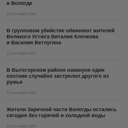
в Вологде
22 сентября 2004
В групповом убийстве обвиняют жителей
Великого Устюга Виталия Клочкова
и Василия Ветлугина
22 сентября 2004
В Вытегорском районе накануне один
охотник случайно застрелил другого из
ружья
22 сентября 2004
Жители Заречной части Вологды остались
сегодня без горячей и холодной воды
22 сентября 2004