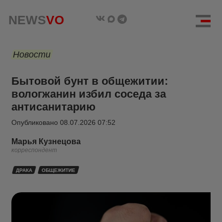
NEWS
VO
Новости
Бытовой бунт в общежитии:
вологжанин избил соседа за
антисанитарию
Опубликовано
08.07.2026 07:52
Марья Кузнецова
корреспондент
ДРАКА
ОБЩЕЖИТИЕ