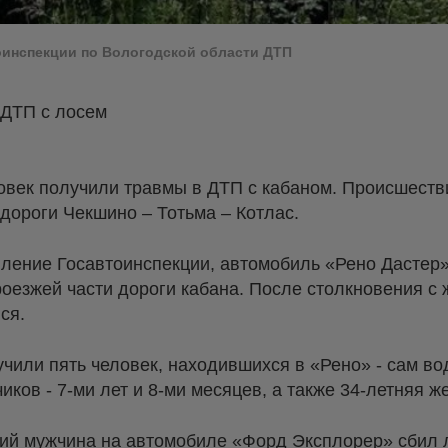
оинспекции по Вологодской области ДТП
 ДТП с лосем
овек получили травмы в ДТП с кабаном. Происшеств
дороги Чекшино – Тотьма – Котлас.
вление Госавтоинспекции, автомобиль «Рено Дастер
роезжей части дороги кабана. После столкновения 
ся.
чили пять человек, находившихся в «Рено» - сам вод
иков - 7-ми лет и 8-ми месяцев, а также 34-летняя 
ний мужчина на автомобиле «Форд Эксплорер» сбил 