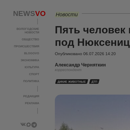
NEWS
VO
Новости
Пять человек
ВОЛОГОДСКИЕ
НОВОСТИ
под Нюксениц
ОБЩЕСТВО
ПРОИСШЕСТВИЯ
Опубликовано
06.07.2026 14:20
BLOGOVO
ЭКОНОМИКА
Александр Черняткин
КУЛЬТУРА
корреспондент
СПОРТ
ПОЛИТИКА
ДИКИЕ ЖИВОТНЫЕ
ДТП
РЕДАКЦИЯ
РЕКЛАМА