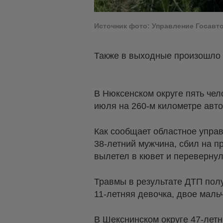
Источник фото: Управление Госавт
Также в выходные произошло
В Нюксенском округе пять чел
июля на 260-м километре авто
Как сообщает областное упра
38-летний мужчина, сбил на п
вылетел в кювет и перевернул
Травмы в результате ДТП полу
11-летняя девочка, двое мальч
В Шекснинском округе 47-лет