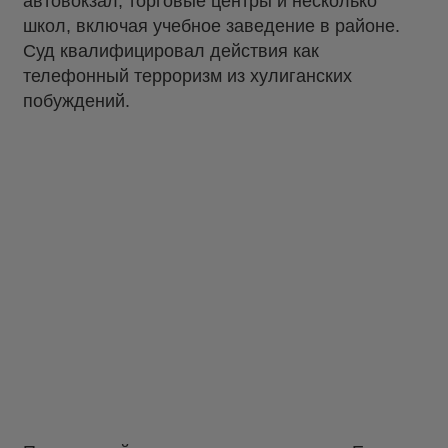
автовокзал, торговые центры и несколько
школ, включая учебное заведение в районе.
Суд квалифицировал действия как
телефонный терроризм из хулиганских
побуждений.