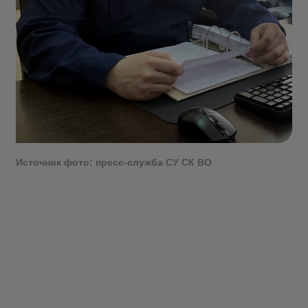
Источник фото: пресс-служба СУ СК ВО