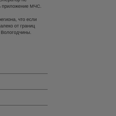
ть приложение МЧС.
егиона, что если
далеко от границ
м Вологодчины.