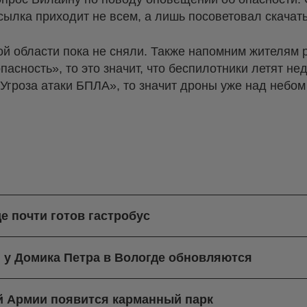
сылка приходит не всем, а лишь посоветовал скача
й области пока не сняли. Также напомним жителям р
асность», то это значит, что беспилотники летят не
Угроза атаки БПЛА», то значит дроны уже над небо
е почти готов гастробус
 у Домика Петра в Вологде обновляются
-й Армии появится карманный парк