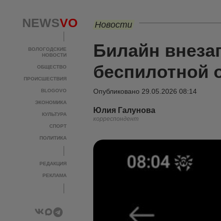
NEWS
VO
Новости
Билайн внеза
ВОЛОГОДСКИЕ
НОВОСТИ
беспилотной 
ОБЩЕСТВО
ПРОИСШЕСТВИЯ
Опубликовано
29.05.2026 08:14
BLOGOVO
ЭКОНОМИКА
Юлия Галунова
КУЛЬТУРА
корреспондент
СПОРТ
ПОЛИТИКА
РЕДАКЦИЯ
РЕКЛАМА