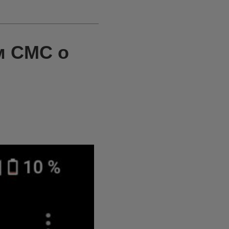
м СМС о