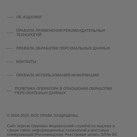
ОБ ИЗДАНИИ
ПРАВИЛА ПРИМЕНЕНИЯ РЕКОМЕНДАТЕЛЬНЫХ
ТЕХНОЛОГИЙ
ПРАВИЛА ОБРАБОТКИ ПЕРСОНАЛЬНЫХ ДАННЫХ
КОНТАКТЫ
ПРАВИЛА ИСПОЛЬЗОВАНИЯ ИНФОРМАЦИИ
ПОЛИТИКА ОПЕРАТОРА В ОТНОШЕНИИ ОБРАБОТКИ
ПЕРСОНАЛЬНЫХ ДАННЫХ
© 2004-2025. ВСЕ ПРАВА ЗАЩИЩЕНЫ.
Сайт зарегистрирован Федеральной службой по надзору в
сфере связи, информационных технологий и массовых
коммуникаций (Роскомнадзор). Реестровая запись ЭЛ № ФС