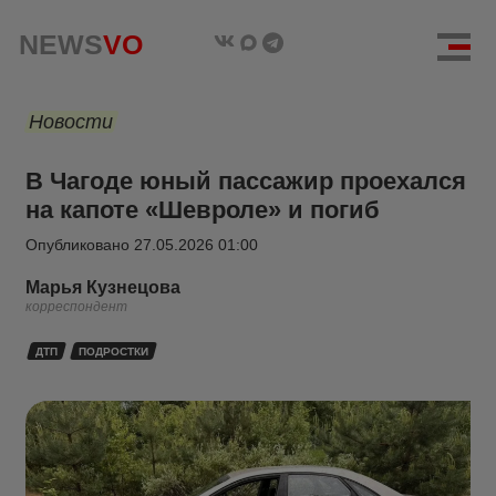
NEWS
VO
Новости
В Чагоде юный пассажир проехался
на капоте «Шевроле» и погиб
Опубликовано
27.05.2026 01:00
Марья Кузнецова
корреспондент
ДТП
ПОДРОСТКИ