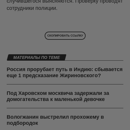
случившегося выясняются. Проверку проводят
сотрудники полиции.
СКОПИРОВАТЬ ССЫЛКУ
МАТЕРИАЛЫ ПО ТЕМЕ
Россия прорубает путь в Индию: сбывается
еще 1 предсказание Жириновского?
Под Харовском москвича задержали за
домогательства к маленькой девочке
Вологжанин выстрелил прохожему в
подбородок