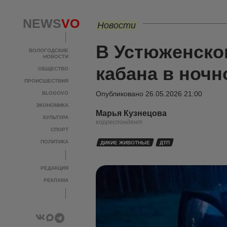
NEWS
VO
Новости
В Устюженско
ВОЛОГОДСКИЕ
НОВОСТИ
кабана в ночн
ОБЩЕСТВО
ПРОИСШЕСТВИЯ
Опубликовано
26.05.2026 21:00
BLOGOVO
ЭКОНОМИКА
Марья Кузнецова
КУЛЬТУРА
корреспондент
СПОРТ
ПОЛИТИКА
ДИКИЕ ЖИВОТНЫЕ
ДТП
РЕДАКЦИЯ
РЕКЛАМА