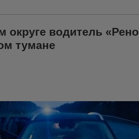
м округе водитель «Рено
ом тумане