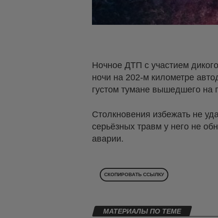
Ночное ДТП с участием дикого
ночи на 202-м километре авто
густом тумане вышедшего на 
Столкновения избежать не уд
серьёзных травм у него не об
аварии.
СКОПИРОВАТЬ ССЫЛКУ
МАТЕРИАЛЫ ПО ТЕМЕ