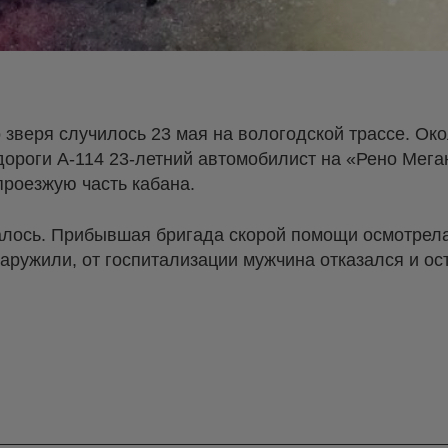
 зверя случилось 23 мая на вологодской трассе. Ок
дороги А-114 23-летний автомобилист на «Рено Мега
проезжую часть кабана.
алось. Прибывшая бригада скорой помощи осмотрел
наружили, от госпитализации мужчина отказался и ос