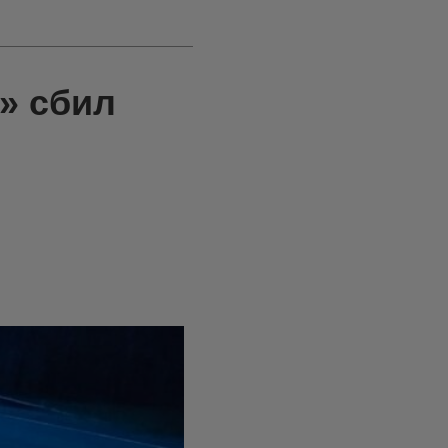
» сбил