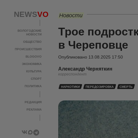
NEWS
VO
Новости
Трое подрост
ВОЛОГОДСКИЕ
НОВОСТИ
в Череповце
ОБЩЕСТВО
ПРОИСШЕСТВИЯ
Опубликовано
13.08.2025 17:50
BLOGOVO
ЭКОНОМИКА
Александр Черняткин
КУЛЬТУРА
корреспондент
СПОРТ
ПОЛИТИКА
НАРКОТИКИ
ПЕРЕДОЗИРОВКА
СМЕРТЬ
РЕДАКЦИЯ
РЕКЛАМА