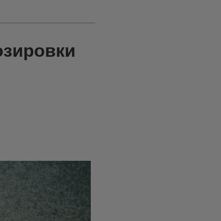
озировки