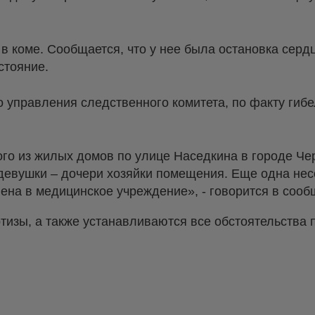
 коме. Сообщается, что у нее была остановка сердц
стояние.
 управления следственного комитета, по факту гибе
ного из жилых домов по улице Наседкина в городе Ч
девушки – дочери хозяйки помещения. Еще одна не
ена в медицинское учреждение», - говорится в сооб
тизы, а также устанавливаются все обстоятельства 