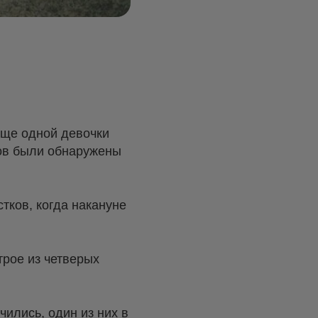
еще одной девочки
ков были обнаружены
тков, когда накануне
трое из четверых
чились, один из них в