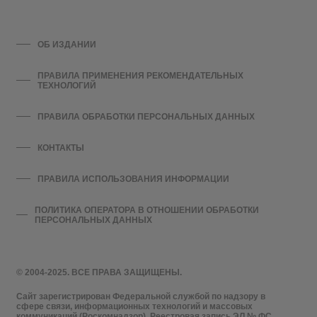
ОБ ИЗДАНИИ
ПРАВИЛА ПРИМЕНЕНИЯ РЕКОМЕНДАТЕЛЬНЫХ
ТЕХНОЛОГИЙ
ПРАВИЛА ОБРАБОТКИ ПЕРСОНАЛЬНЫХ ДАННЫХ
КОНТАКТЫ
ПРАВИЛА ИСПОЛЬЗОВАНИЯ ИНФОРМАЦИИ
ПОЛИТИКА ОПЕРАТОРА В ОТНОШЕНИИ ОБРАБОТКИ
ПЕРСОНАЛЬНЫХ ДАННЫХ
© 2004-2025. ВСЕ ПРАВА ЗАЩИЩЕНЫ.
Сайт зарегистрирован Федеральной службой по надзору в
сфере связи, информационных технологий и массовых
коммуникаций (Роскомнадзор). Реестровая запись ЭЛ № ФС