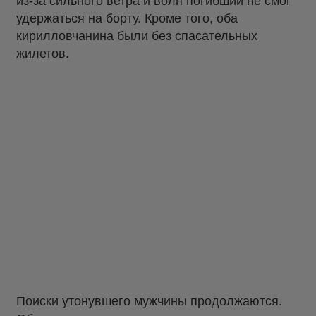
из-за сильного ветра и волн погибший не смог
удержаться на борту. Кроме того, оба
кирилловчанина были без спасательных
жилетов.
Поиски утонувшего мужчины продолжаются.