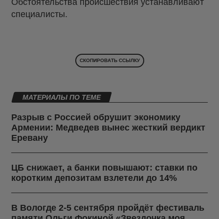
Обстоятельства происшествия устанавливают
специалисты.
СКОПИРОВАТЬ ССЫЛКУ
МАТЕРИАЛЫ ПО ТЕМЕ
Разрыв с Россией обрушит экономику
Армении: Медведев вынес жесткий вердикт
Еревану
ЦБ снижает, а банки повышают: ставки по
коротким депозитам взлетели до 14%
В Вологде 2-5 сентября пройдёт фестиваль
памяти Ольги Фокиной «Звездочка моя