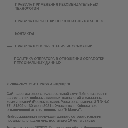
ПРАВИЛА ПРИМЕНЕНИЯ РЕКОМЕНДАТЕЛЬНЫХ
ТЕХНОЛОГИЙ
ПРАВИЛА ОБРАБОТКИ ПЕРСОНАЛЬНЫХ ДАННЫХ
КОНТАКТЫ
ПРАВИЛА ИСПОЛЬЗОВАНИЯ ИНФОРМАЦИИ
ПОЛИТИКА ОПЕРАТОРА В ОТНОШЕНИИ ОБРАБОТКИ
ПЕРСОНАЛЬНЫХ ДАННЫХ
© 2004-2025. ВСЕ ПРАВА ЗАЩИЩЕНЫ.
Сайт зарегистрирован Федеральной службой по надзору в
сфере связи, информационных технологий и массовых
коммуникаций (Роскомнадзор). Реестровая запись ЭЛ № ФС
77 - 81209 от 30 июня 2021 г. Учредитель: Общество с
ограниченной ответственностью "К Медиа".
Информационная продукция данного сетевого издания
предназначена для лиц, достигших 16 лет и старше
Адрес редакции 162612, Вологодская обл., г. Череповец,