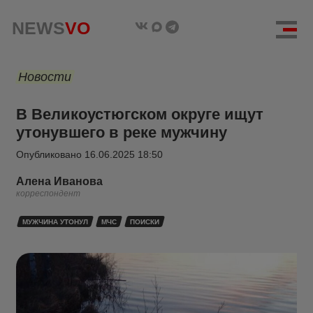
NEWS
VO
Новости
В Великоустюгском округе ищут
утонувшего в реке мужчину
Опубликовано
16.06.2025 18:50
Алена Иванова
корреспондент
МУЖЧИНА УТОНУЛ
МЧС
ПОИСКИ