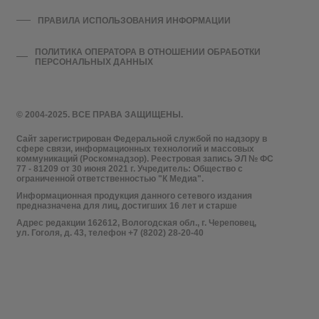
ПРАВИЛА ИСПОЛЬЗОВАНИЯ ИНФОРМАЦИИ
ПОЛИТИКА ОПЕРАТОРА В ОТНОШЕНИИ ОБРАБОТКИ
ПЕРСОНАЛЬНЫХ ДАННЫХ
© 2004-2025. ВСЕ ПРАВА ЗАЩИЩЕНЫ.
Сайт зарегистрирован Федеральной службой по надзору в
сфере связи, информационных технологий и массовых
коммуникаций (Роскомнадзор). Реестровая запись ЭЛ № ФС
77 - 81209 от 30 июня 2021 г. Учредитель: Общество с
ограниченной ответственностью "К Медиа".
Информационная продукция данного сетевого издания
предназначена для лиц, достигших 16 лет и старше
Адрес редакции 162612, Вологодская обл., г. Череповец,
ул. Гоголя, д. 43, телефон +7 (8202) 28-20-40