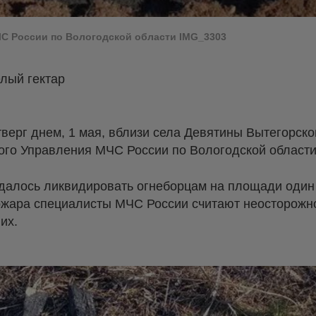
ЧС России по Вологодской области IMG_3303
лый гектар
верг днем, 1 мая, вблизи села Девятины Вытегорског
ого Управления МЧС России по Вологодской области
удалось ликвидировать огнеборцам на площади один 
жара специалисты МЧС России считают неосторожн
их.