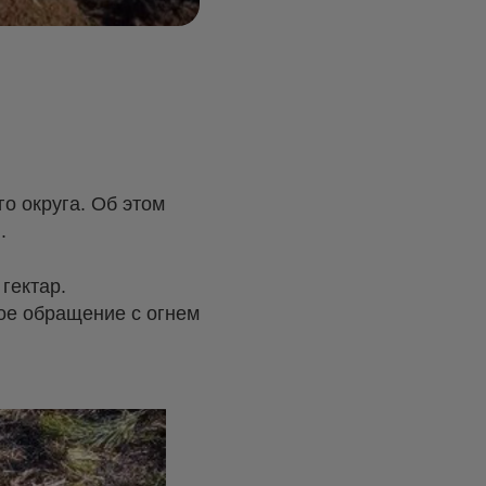
о округа. Об этом
.
гектар.
ое обращение с огнем