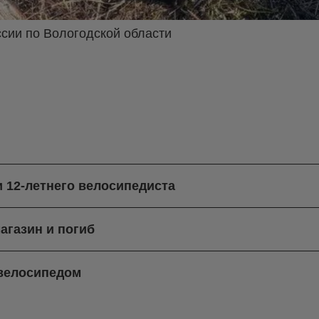
сии по Вологодской области
и 12-летнего велосипедиста
агазин и погиб
 велосипедом