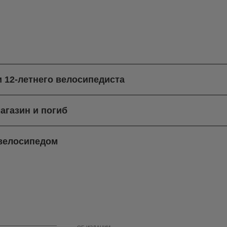
и 12-летнего велосипедиста
агазин и погиб
 велосипедом