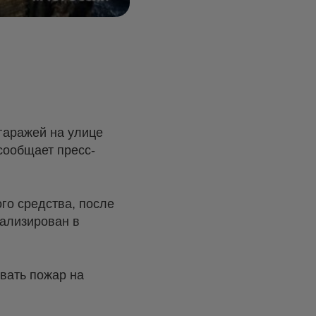
 гаражей на улице
сообщает пресс-
го средства, после
тализирован в
вать пожар на