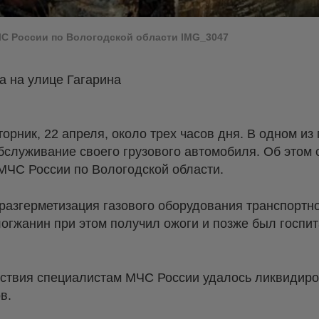
ЧС России по Вологодской области IMG_3047
а на улице Гагарина
орник, 22 апреля, около трех часов дня. В одном из
бслуживание своего грузового автомобиля. Об этом 
МЧС России по Вологодской области.
азгерметизация газового оборудования транспортно
логжанин при этом получил ожоги и позже был госпи
ствия специалистам МЧС России удалось ликвидиро
в.