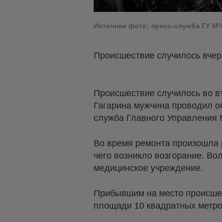
Источник фото: пресс-служба ГУ М
Происшествие случилось вчер
Происшествие случилось во вт
Гагарина мужчина проводил о
служба Главного Управления 
Во время ремонта произошла р
чего возникло возгорание. Во
медицинское учреждение.
Прибывшим на место происше
площади 10 квадратных метро