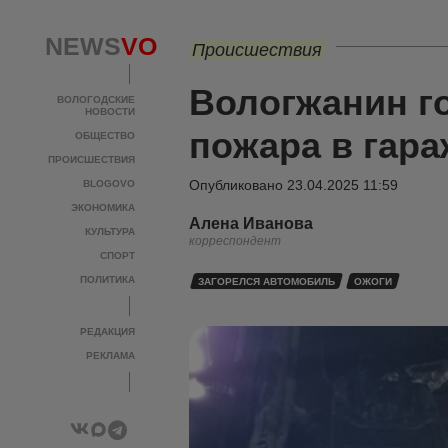
NEWS
VO
Происшествия
Вологжанин г
ВОЛОГОДСКИЕ
НОВОСТИ
пожара в гара
ОБЩЕСТВО
ПРОИСШЕСТВИЯ
Опубликовано
23.04.2025 11:59
BLOGOVO
ЭКОНОМИКА
Алена Иванова
КУЛЬТУРА
корреспондент
СПОРТ
ПОЛИТИКА
ЗАГОРЕЛСЯ АВТОМОБИЛЬ
ОЖОГИ
РЕДАКЦИЯ
РЕКЛАМА