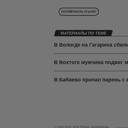
СКОПИРОВАТЬ ССЫЛКУ
МАТЕРИАЛЫ ПО ТЕМЕ
В Вологде на Гагарина сбил
В Вохтоге мужчина поджег м
В Бабаево пропал парень с
© 2004-2025. ВСЕ ПРАВА ЗАЩИЩЕНЫ.