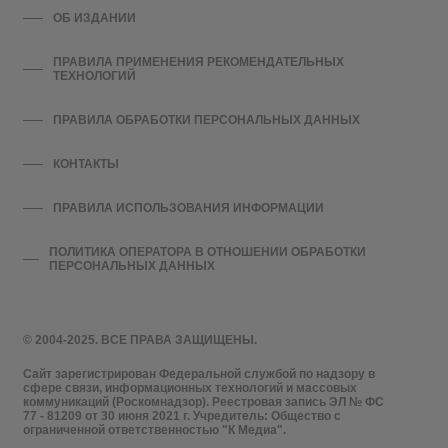
ОБ ИЗДАНИИ
ПРАВИЛА ПРИМЕНЕНИЯ РЕКОМЕНДАТЕЛЬНЫХ
ТЕХНОЛОГИЙ
ПРАВИЛА ОБРАБОТКИ ПЕРСОНАЛЬНЫХ ДАННЫХ
КОНТАКТЫ
ПРАВИЛА ИСПОЛЬЗОВАНИЯ ИНФОРМАЦИИ
ПОЛИТИКА ОПЕРАТОРА В ОТНОШЕНИИ ОБРАБОТКИ
ПЕРСОНАЛЬНЫХ ДАННЫХ
© 2004-2025. ВСЕ ПРАВА ЗАЩИЩЕНЫ.
Сайт зарегистрирован Федеральной службой по надзору в
сфере связи, информационных технологий и массовых
коммуникаций (Роскомнадзор). Реестровая запись ЭЛ № ФС
77 - 81209 от 30 июня 2021 г. Учредитель: Общество с
ограниченной ответственностью "К Медиа".