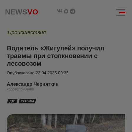
NEWS
VO
Происшествия
Водитель «Жигулей» получил
травмы при столкновении с
лесовозом
Опубликовано
22.04.2025 09:35
Александр Черняткин
корреспондент
ДТП
ТРАВМЫ