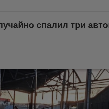
лучайно спалил три авт