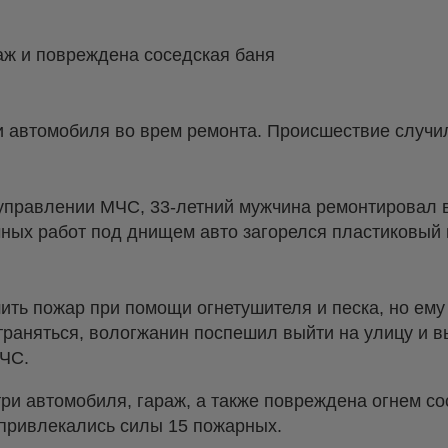
аж и повреждена соседская баня
и автомобиля во врем ремонта. Происшествие случи
 управлении МЧС, 33-летний мужчина ремонтировал 
ных работ под днищем авто загорелся пластиковый 
ть пожар при помощи огнетушителя и песка, но ему 
траняться, вологжанин поспешил выйти на улицу и в
МЧС.
три автомобиля, гараж, а также повреждена огнем со
 привлекались силы 15 пожарных.