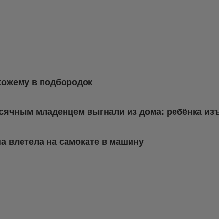
хожему в подбородок
есячным младенцем выгнали из дома: ребёнка из
а влетела на самокате в машину