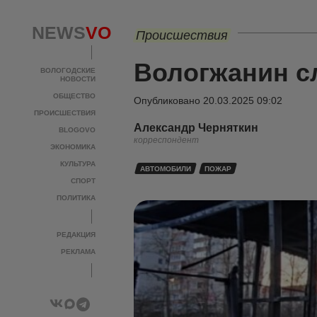
NEWS
VO
Происшествия
Вологжанин с
ВОЛОГОДСКИЕ
НОВОСТИ
ОБЩЕСТВО
Опубликовано
20.03.2025 09:02
ПРОИСШЕСТВИЯ
Александр Черняткин
BLOGOVO
корреспондент
ЭКОНОМИКА
КУЛЬТУРА
АВТОМОБИЛИ
ПОЖАР
СПОРТ
ПОЛИТИКА
РЕДАКЦИЯ
РЕКЛАМА