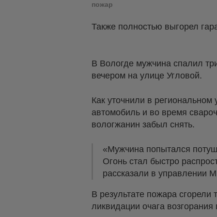
пожар
Также полностью выгорел гар
В Вологде мужчина спалил тр
вечером на улице Угловой.
Как уточнили в региональном
автомобиль и во время свароч
вологжанин забыл снять.
«Мужчина попытался потуши
Огонь стал быстро распрос
рассказали в управлении 
В результате пожара сгорели 
ликвидации очага возгорания