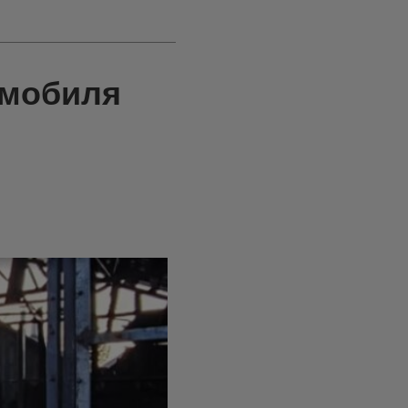
омобиля