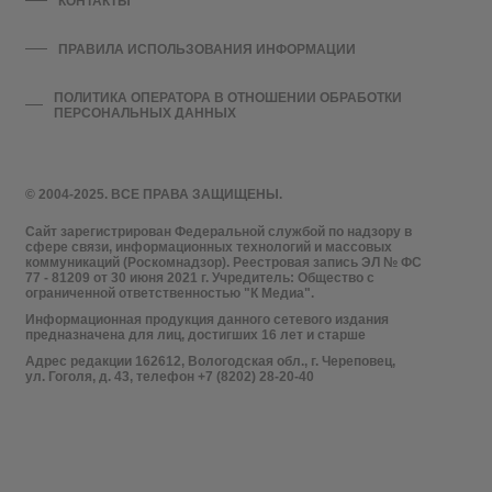
КОНТАКТЫ
ПРАВИЛА ИСПОЛЬЗОВАНИЯ ИНФОРМАЦИИ
ПОЛИТИКА ОПЕРАТОРА В ОТНОШЕНИИ ОБРАБОТКИ
ПЕРСОНАЛЬНЫХ ДАННЫХ
© 2004-2025. ВСЕ ПРАВА ЗАЩИЩЕНЫ.
Сайт зарегистрирован Федеральной службой по надзору в
сфере связи, информационных технологий и массовых
коммуникаций (Роскомнадзор). Реестровая запись ЭЛ № ФС
77 - 81209 от 30 июня 2021 г. Учредитель: Общество с
ограниченной ответственностью "К Медиа".
Информационная продукция данного сетевого издания
предназначена для лиц, достигших 16 лет и старше
Адрес редакции 162612, Вологодская обл., г. Череповец,
ул. Гоголя, д. 43, телефон +7 (8202) 28-20-40