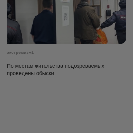
экстремизм1
По местам жительства подозреваемых
проведены обыски