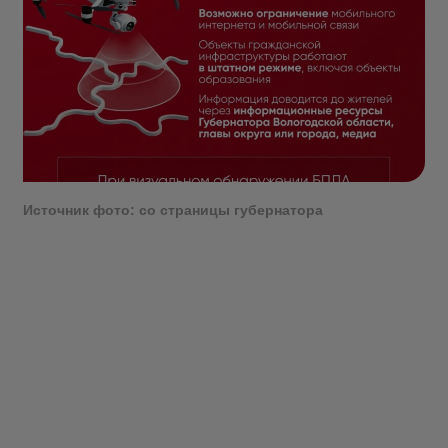
Источник фото: со страницы губернатора