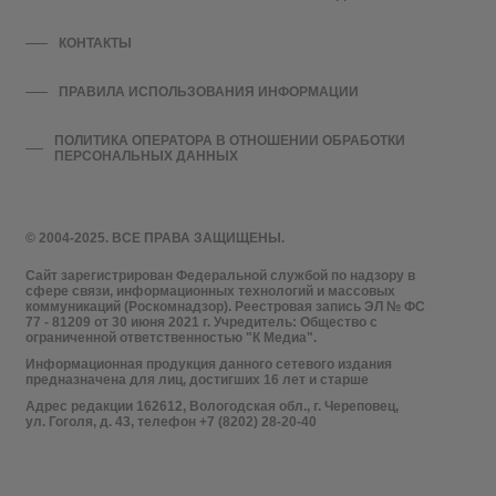
КОНТАКТЫ
ПРАВИЛА ИСПОЛЬЗОВАНИЯ ИНФОРМАЦИИ
ПОЛИТИКА ОПЕРАТОРА В ОТНОШЕНИИ ОБРАБОТКИ
ПЕРСОНАЛЬНЫХ ДАННЫХ
© 2004-2025. ВСЕ ПРАВА ЗАЩИЩЕНЫ.
Сайт зарегистрирован Федеральной службой по надзору в
сфере связи, информационных технологий и массовых
коммуникаций (Роскомнадзор). Реестровая запись ЭЛ № ФС
77 - 81209 от 30 июня 2021 г. Учредитель: Общество с
ограниченной ответственностью "К Медиа".
Информационная продукция данного сетевого издания
предназначена для лиц, достигших 16 лет и старше
Адрес редакции 162612, Вологодская обл., г. Череповец,
ул. Гоголя, д. 43, телефон +7 (8202) 28-20-40